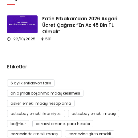
Fatih Erbakan’dan 2026 Asgari
Ücret Çağrısı: “En Az 45 Bin TL
Olmalı”
22/10/2025
501
Etiketler
6 aylık enflasyon farkı
anlaşmalı boşanma maaş kesilmesi
askeri emekli maaşı hesaplama
astsubay emekli ikramiyesi
astsubay emekli maaşı
bağ-kur
cezaevi emanet para hesabı
cezaevinde emekli maaşı
cezaevine giren emekli