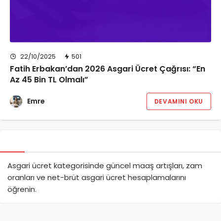
22/10/2025
501
Fatih Erbakan’dan 2026 Asgari Ücret Çağrısı: “En
Az 45 Bin TL Olmalı”
Emre
DEVAMINI OKU
Asgari ücret kategorisinde güncel maaş artışları, zam
oranları ve net-brüt asgari ücret hesaplamalarını
öğrenin.