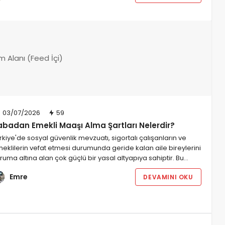
m Alanı (Feed İçi)
03/07/2026
59
abadan Emekli Maaşı Alma Şartları Nelerdir?
rkiye'de sosyal güvenlik mevzuatı, sigortalı çalışanların ve
eklilerin vefat etmesi durumunda geride kalan aile bireylerini
ruma altına alan çok güçlü bir yasal altyapıya sahiptir. Bu…
Emre
DEVAMINI OKU