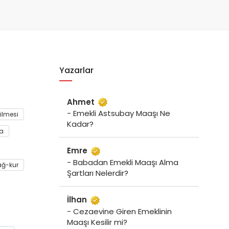
Yazarlar
Ahmet
- Emekli Astsubay Maaşı Ne
ilmesi
Kadar?
a
Emre
- Babadan Emekli Maaşı Alma
ğ-kur
Şartları Nelerdir?
İlhan
- Cezaevine Giren Emeklinin
Maaşı Kesilir mi?