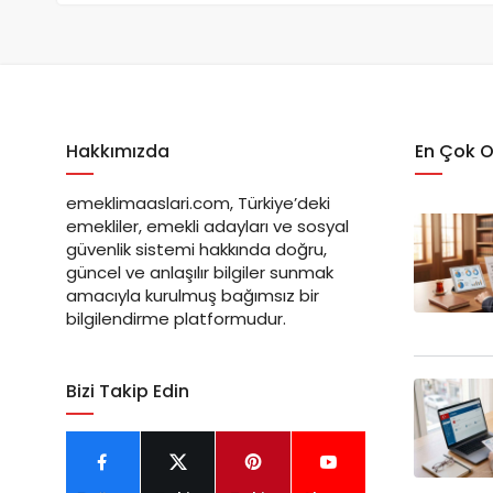
Hakkımızda
En Çok 
emeklimaaslari.com, Türkiye’deki
emekliler, emekli adayları ve sosyal
güvenlik sistemi hakkında doğru,
güncel ve anlaşılır bilgiler sunmak
amacıyla kurulmuş bağımsız bir
bilgilendirme platformudur.
Bizi Takip Edin